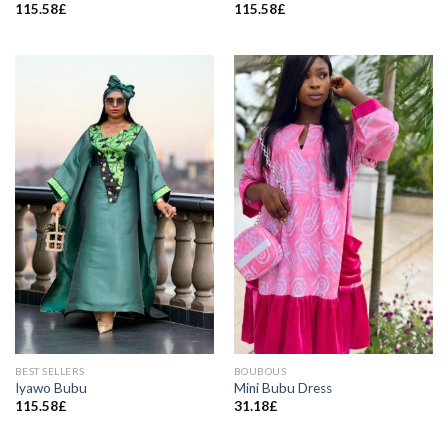
115.58
£
115.58
£
BEST SELLERS
BOUBOUS
Iyawo Bubu
Mini Bubu Dress
115.58
£
31.18
£