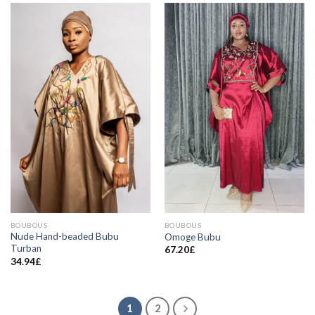
BOUBOUS
BOUBOUS
Nude Hand-beaded Bubu
Omoge Bubu
Turban
67.20
£
34.94
£
1
2