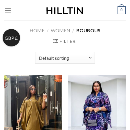
Skip
0
to
content
HOME
/
WOMEN
/
BOUBOUS
GBP £
FILTER