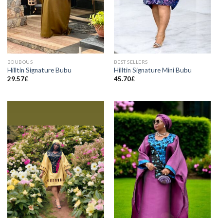
BOUBOUS
BEST SELLERS
Hilltin Signature Bubu
Hilltin Signature Mini Bubu
29.57
£
45.70
£